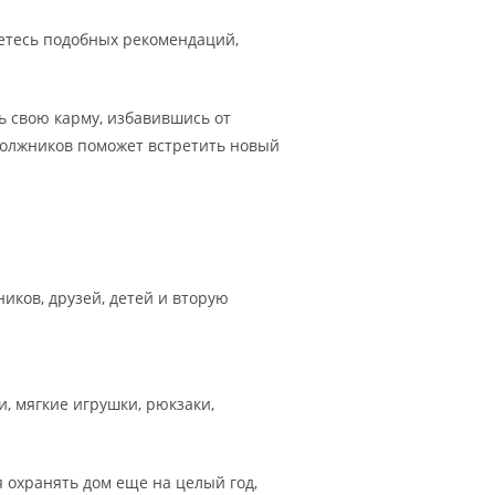
етесь подобных рекомендаций,
ть свою карму, избавившись от
 должников поможет встретить новый
иков, друзей, детей и вторую
, мягкие игрушки, рюкзаки,
 охранять дом еще на целый год,