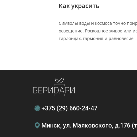
Как украсить
Символы воды и космоса точно понра
освещение
. Роскошное живое или и
гирляндах, гармония и равновесие 
+375 (29) 660-24-47
Минск, ул. Маяковского, д.176 