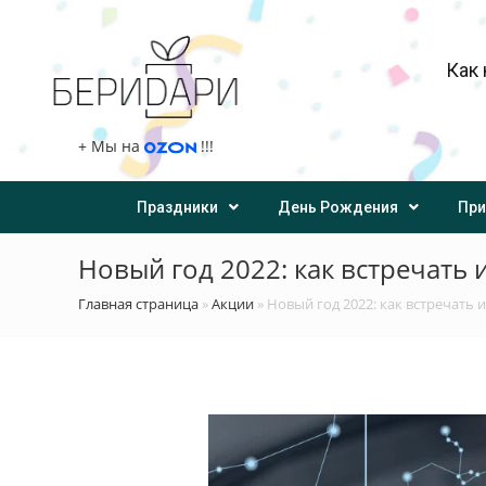
Как 
+
Мы на
!!!
Праздники
День Рождения
При
Новый год 2022: как встречать
Главная страница
»
Акции
»
Новый год 2022: как встречать 