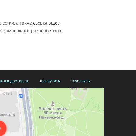
лестки, а также
сверкающее
 о лампочках и разноцветных
ата и доставка
Как купить
Контакты