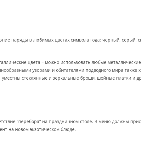
ние наряды в любимых цветах символа года: черный, серый, си
таллические цвета – можно использовать любые металлические
лнообразными узорами и обитателями подводного мира также х
 уместны стеклянные и зеркальные броши, шейные платки и др
утствие “перебора” на праздничном столе. В меню должны прису
ент на новом экзотическом блюде.