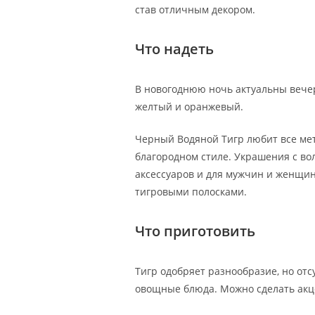
став отличным декором.
Что надеть
В новогоднюю ночь актуальны вечер
желтый и оранжевый.
Черный Водяной Тигр любит все ме
благородном стиле. Украшения с во
аксессуаров и для мужчин и женщин
тигровыми полосками.
Что приготовить
Тигр одобряет разнообразие, но отс
овощные блюда. Можно сделать акц