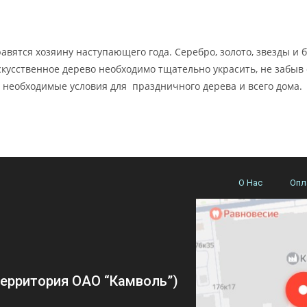
вятся хозяину наступающего года. Серебро, золото, звезды и б
скусственное дерево необходимо тщательно украсить, не забыв
– необходимые условия для праздничного дерева и всего дома.
О Нас
Опл
(территория ОАО “Камволь”)