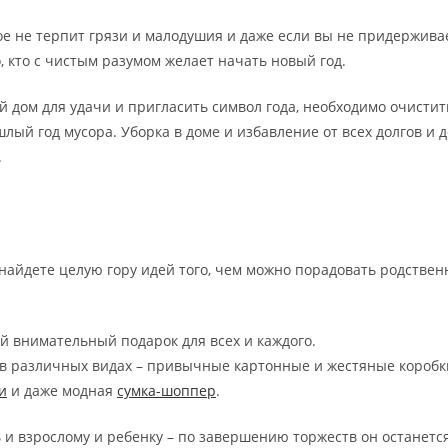
е не терпит грязи и малодушия и даже если вы не придержива
, кто с чистым разумом желает начать новый год.
ой дом для удачи и пригласить символ года, необходимо очисти
шлый год мусора. Уборка в доме и избавление от всех долгов и
.
найдете целую гору идей того, чем можно порадовать родственн
й внимательный подарок для всех и каждого.
в различных видах – привычные картонные и жестяные коробки
и
и даже модная
сумка-шоппер
.
и взрослому и ребенку – по завершению торжеств он останется