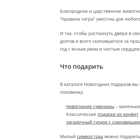
Благородное и царственное животно
“правила тигра” уместны для любого
И так, чтобы распахнуть двери в св
долгов и всего скопившегося за про
год с ясным умом и чистым сердцем
Что подарить
В каталоге Новогодних подарков вы 
половинку.
Новогодние сувениры
– маленьки
Классические
подарки из конфет
загадочный сундук с сокровищам
Милый
символ года
можно подарить 