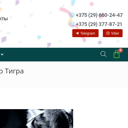
+375 (29) 660-24-47
кты
+375 (29) 377-87-21
Telegram
Viber
о Тигра