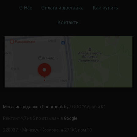
О Нас
Оплата и доставка
Как купить
Контакты
Магазин подарков Padarunak.by
/ ООО “Айрон и К”
Рейтинг 4,7 из 5 по отзывам в
Google
220037, г.Минск,ул.Козлова, д.27 “А”, пом.10