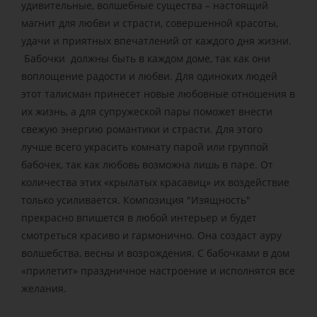
удивительные, волшебные существа – настоящий
магнит для любви и страсти, совершенной красоты,
удачи и приятных впечатлений от каждого дня жизни.
Бабочки должны быть в каждом доме, так как они
воплощение радости и любви. Для одиноких людей
этот талисман принесет новые любовные отношения в
их жизнь, а для супружеской пары поможет внести
свежую энергию романтики и страсти. Для этого
лучше всего украсить комнату парой или группой
бабочек, так как любовь возможна лишь в паре. От
количества этих «крылатых красавиц» их воздействие
только усиливается. Композиция "Изящность"
прекрасно впишется в любой интерьер и будет
смотреться красиво и гармонично. Она создаст ауру
волшебства, весны и возрождения. С бабочками в дом
«прилетит» праздничное настроение и исполнятся все
желания.