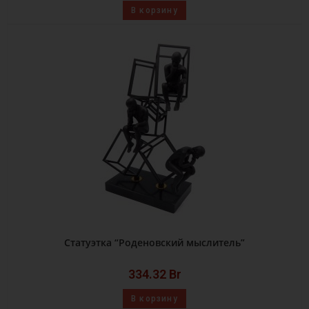
В корзину
Статуэтка “Роденовский мыслитель”
334.32
Br
В корзину