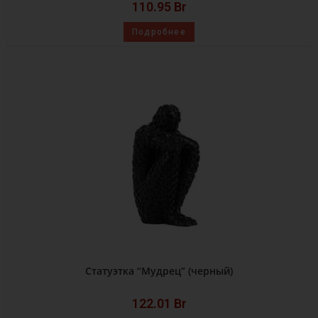
110.95
Br
Подробнее
Статуэтка “Мудрец” (черный)
122.01
Br