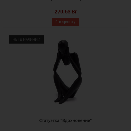
270.63
Br
В корзину
НЕТ В НАЛИЧИИ
Статуэтка “Вдохновение”