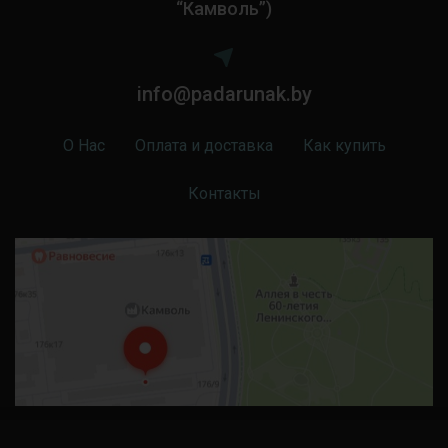
“Камволь”)
info@padarunak.by
О Нас
Оплата и доставка
Как купить
Контакты