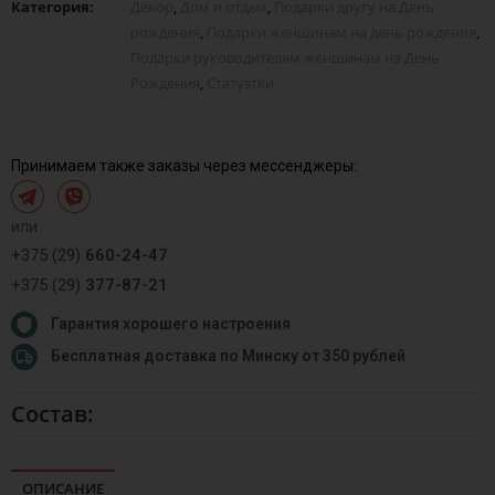
Категория:
Декор
,
Дом и отдых
,
Подарки другу на День
рождения
,
Подарки женщинам на день рождения
,
Подарки руководителям женщинам на День
Рождения
,
Статуэтки
Принимаем также заказы через мессенджеры:
или
+375 (29)
660-24-47
+375 (29)
377-87-21
Гарантия хорошего настроения
Бесплатная доставка по Минску от 350 рублей
Состав:
ОПИСАНИЕ