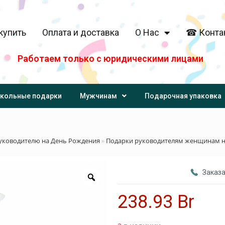
купить
Оплата и доставка
О Нас
☎ Конта
Работаем только с юридическими лицами
кольные подарки
Мужчинам
Подарочная упаковка
уководителю на День Рождения
»
Подарки руководителям женщинам н
Заказа
238.93
Br