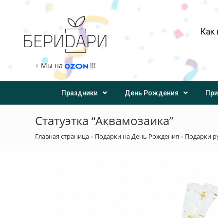
Как 
+
Мы на
!!!
Праздники
День Рождения
При
Статуэтка “Аквамозаика”
Главная страница
»
Подарки на День Рождения
»
Подарки р