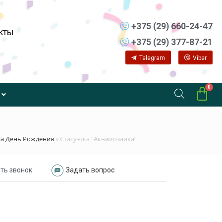
+375 (29) 660-24-47
кты
+375 (29) 377-87-21
Telegram
Viber
а День Рождения
»
Статуэтка “Аквамозаика”
ть звонок
Задать вопрос