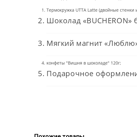
Термокружка UTTA Latte (двойные стенки 
Шоколад «BUCHERON» бе
Мягкий магнит «Люблю»
конфеты "Вишня в шоколаде" 120г;
Подарочное оформлени
Похожие товары