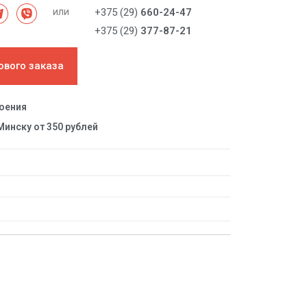
или
+375 (29)
660-24-47
+375 (29)
377-87-21
ового заказа
роения
Минску от 350 рублей