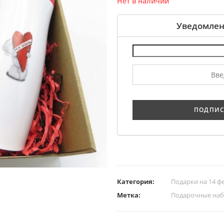
Нет в наличии
Уведомлен
Категория:
Подарки на 14 ф
Метка:
Подарочные на