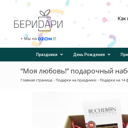
Как 
+
Мы на
!!!
Праздники
День Рождения
При
“Моя любовь!” подарочный на
Главная страница
»
Подарки на праздники
»
Подарки на 14 