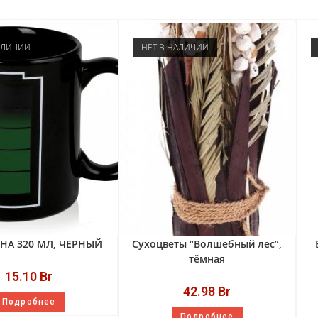
АЛИЧИИ
НЕТ В НАЛИЧИИ
НА 320 МЛ, ЧЕРНЫЙ
Сухоцветы “Волшебный лес”,
тёмная
15.10
Br
42.98
Br
Подробнее
Подробнее