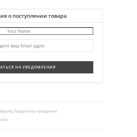
ия о поступлении товара
евраля
,
Подарки на праздники
боры