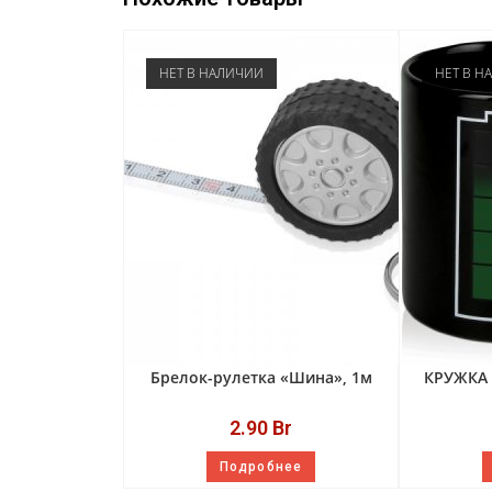
НЕТ В НАЛИЧИИ
НЕТ В Н
Брелок-рулетка «Шина», 1м
КРУЖКА 
2.90
Br
Подробнее