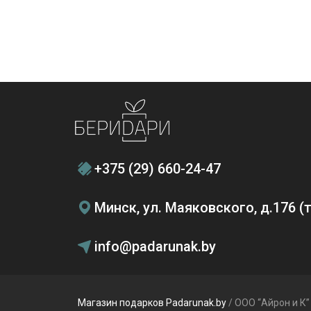
+375 (29) 660-24-47
Минск, ул. Маяковского, д.176 
info@padarunak.by
Магазин подарков Padarunak.by
/ ООО “Айрон и К”