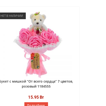
НЕТ В НАЛИЧИИ
Букет с мишкой “От всего сердца” 7 цветов,
розовый 1184555
15.95
Br
Подробнее