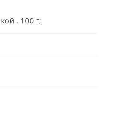
й , 100 г;