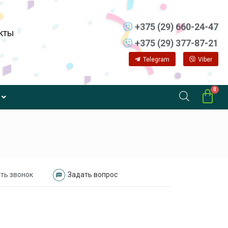
+375 (29) 660-24-47
кты
+375 (29) 377-87-21
Telegram
Viber
ть звонок
Задать вопрос