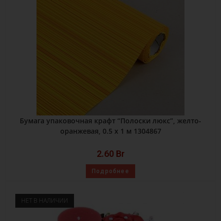
Бумага упаковочная крафт “Полоски люкс”, желто-
оранжевая, 0.5 х 1 м 1304867
2.60
Br
Подробнее
НЕТ В НАЛИЧИИ