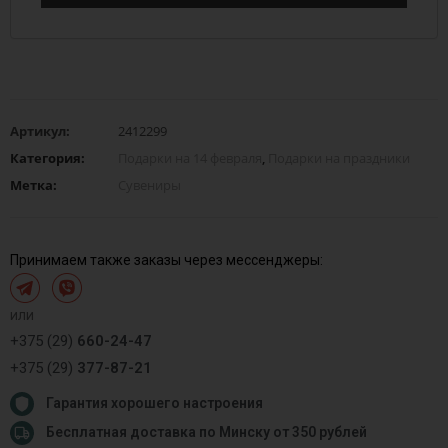
Артикул:
2412299
Категория:
Подарки на 14 февраля
,
Подарки на праздники
Метка:
Сувениры
Принимаем также заказы через мессенджеры:
или
+375 (29)
660-24-47
+375 (29)
377-87-21
Гарантия хорошего настроения
Бесплатная доставка по Минску от 350 рублей