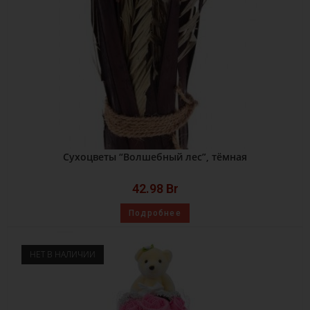
Сухоцветы “Волшебный лес”, тёмная
42.98
Br
Подробнее
НЕТ В НАЛИЧИИ