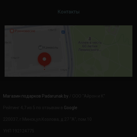
Контакты
Магазин подарков Padarunak.by
/ ООО “Айрон и К”
Рейтинг 4,7 из 5 по отзывам в
Google
220037, г.Минск,ул.Козлова, д.27 “А”, пом.10
УНП 192124775