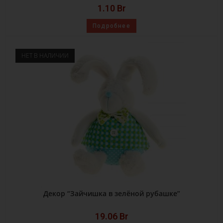
1.10
Br
Подробнее
НЕТ В НАЛИЧИИ
Декор “Зайчишка в зелёной рубашке”
19.06
Br