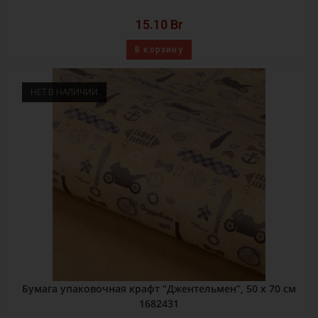
15.10
Br
В корзину
НЕТ В НАЛИЧИИ
Бумага упаковочная крафт “Джентельмен”, 50 х 70 см
1682431