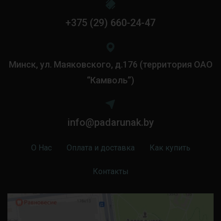
+375 (29) 660-24-47
Минск, ул. Маяковского, д.176 (территория ОАО
“Камволь”)
info@padarunak.by
О Нас
Оплата и доставка
Как купить
Контакты