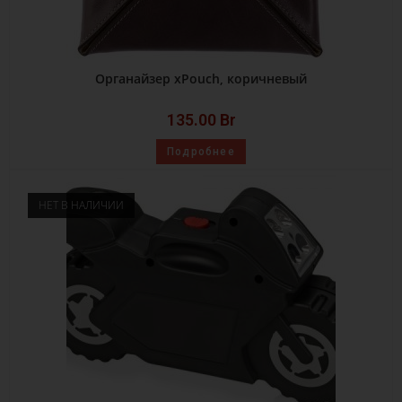
Органайзер xPouch, коричневый
135.00
Br
Подробнее
НЕТ В НАЛИЧИИ