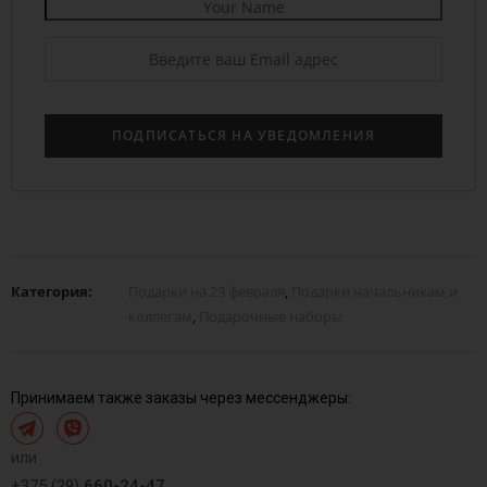
Категория:
Подарки на 23 февраля
,
Подарки начальникам и
коллегам
,
Подарочные наборы
Принимаем также заказы через мессенджеры:
или
+375 (29)
660-24-47