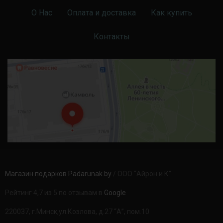
О Нас
Оплата и доставка
Как купить
Контакты
Магазин подарков Padarunak.by
/ ООО “Айрон и К”
Рейтинг 4,7 из 5 по отзывам в
Google
220037, г.Минск,ул.Козлова, д.27 “А”, пом.10