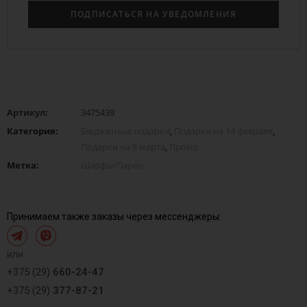
Артикул:
3475439
Категория:
Бюджетные подарки
,
Подарки на 14 февраля
,
Подарки на 8 марта
,
Промо
Метка:
Шарфы/Парео
Принимаем также заказы через мессенджеры:
или
+375 (29)
660-24-47
+375 (29)
377-87-21