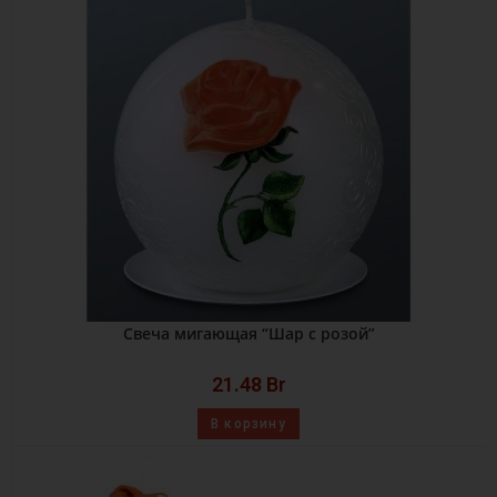
Свеча мигающая “Шар с розой”
21.48
Br
В корзину