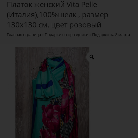
Платок женский Vita Pelle
(Италия),100%шелк , размер
130х130 см, цвет розовый
Главная страница
»
Подарки на праздники
»
Подарки на 8 марта
»
Б