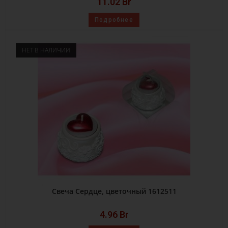
11.02
Br
Подробнее
НЕТ В НАЛИЧИИ
Свеча Сердце, цветочный 1612511
4.96
Br