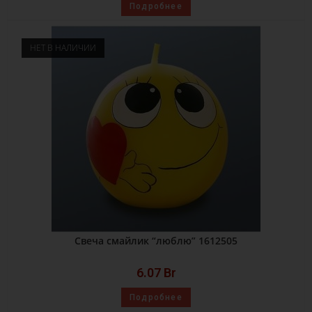
Подробнее
НЕТ В НАЛИЧИИ
Свеча смайлик “люблю” 1612505
6.07
Br
Подробнее