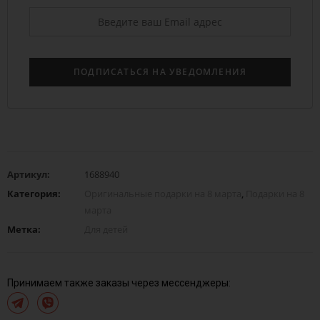
Артикул:
1688940
Категория:
Оригинальные подарки на 8 марта
,
Подарки на 8
марта
Метка:
Для детей
Принимаем также заказы через мессенджеры: