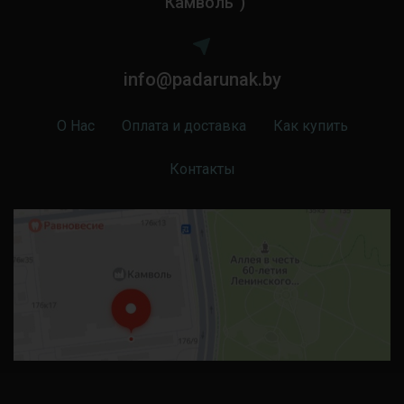
“Камволь”)
info@padarunak.by
О Нас
Оплата и доставка
Как купить
Контакты