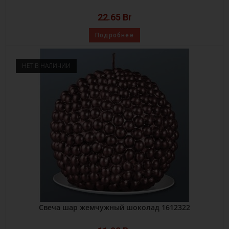
22.65
Br
Подробнее
НЕТ В НАЛИЧИИ
Свеча шар жемчужный шоколад 1612322