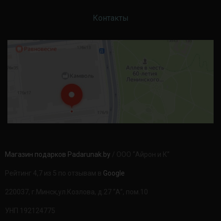
Контакты
Магазин подарков Padarunak.by
/ ООО “Айрон и К”
Рейтинг 4,7 из 5 по отзывам в
Google
220037, г.Минск,ул.Козлова, д.27 “А”, пом.10
УНП 192124775