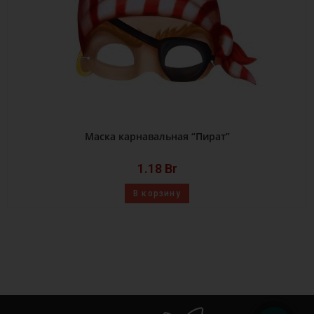
Маска карнавальная “Пират”
1.18
Br
В корзину