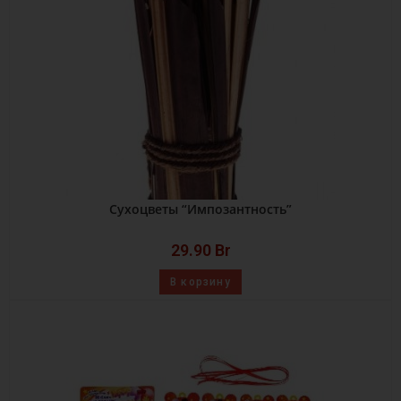
Сухоцветы “Импозантность”
29.90
Br
В корзину