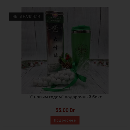
НЕТ В НАЛИЧИИ
“С новым годом” подарочный бокс
55.00
Br
Подробнее