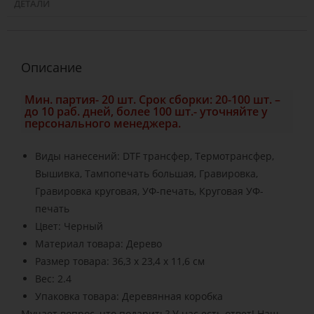
ДЕТАЛИ
Описание
Мин. партия- 20 шт. Срок сборки: 20-100 шт. –
до 10 раб. дней, более 100 шт.- уточняйте у
персонального менеджера.
Виды нанесений: DTF трансфер, Термотрансфер,
Вышивка, Тампопечать большая, Гравировка,
Гравировка круговая, УФ-печать, Круговая УФ-
печать
Цвет: Черный
Материал товара: Дерево
Размер товара: 36,3 х 23,4 х 11,6 см
Вес: 2.4
Упаковка товара: Деревянная коробка
Мучает вопрос, что подарить? У нас есть ответ! Наш