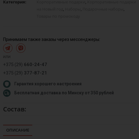
Категория:
Корпоративные подарки
,
Корпоративные подарки
на Новый год
,
Наборы
,
Подарочные наборы
,
Товары по промокоду
Принимаем также заказы через мессенджеры:
или
+375 (29)
660-24-47
+375 (29)
377-87-21
Гарантия хорошего настроения
Бесплатная доставка по Минску от 350 рублей
Состав:
ОПИСАНИЕ