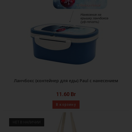
Ланчбокс (контейнер для еды) Paul с нанесением
11.60
Br
В корзину
НЕТ В НАЛИЧИИ