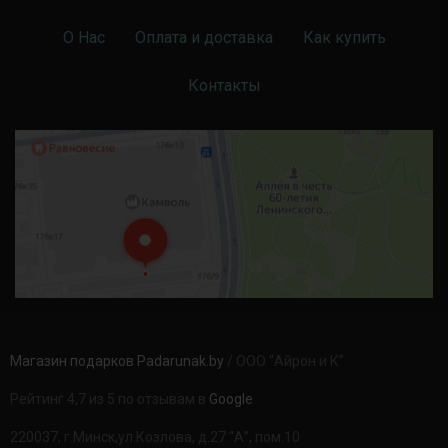
О Нас
Оплата и доставка
Как купить
Контакты
Магазин подарков Padarunak.by
/ ООО “Айрон и К”
Рейтинг 4,7 из 5 по отзывам в
Google
220037, г.Минск,ул.Козлова, д.27 “А”, пом.10