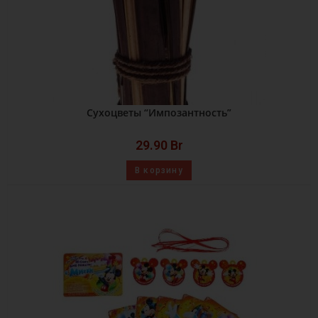
Сухоцветы “Импозантность”
29.90
Br
В корзину