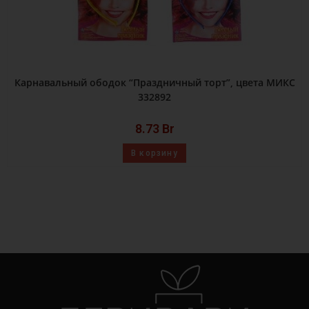
Карнавальный ободок “Праздничный торт”, цвета МИКС
332892
8.73
Br
В корзину