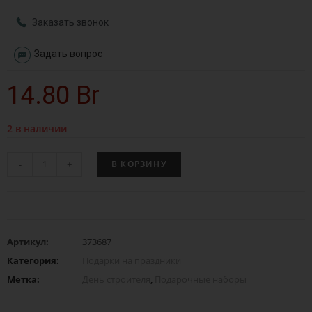
Заказать звонок
Задать вопрос
14.80
Br
2 в наличии
-
+
В КОРЗИНУ
Артикул:
373687
Категория:
Подарки на праздники
Метка:
День строителя
,
Подарочные наборы