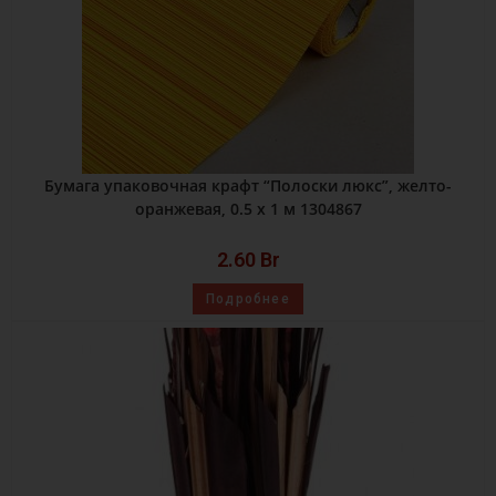
Бумага упаковочная крафт “Полоски люкс”, желто-
оранжевая, 0.5 х 1 м 1304867
2.60
Br
Подробнее