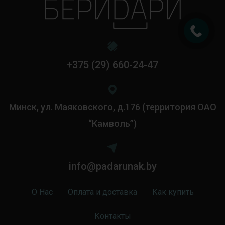
+375 (29) 660-24-47
Минск, ул. Маяковского, д.176 (территория ОАО
“Камволь”)
info@padarunak.by
О Нас
Оплата и доставка
Как купить
Контакты