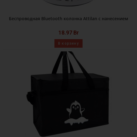
Беспроводная Bluetooth колонка Attilan c нанесением
18.97
Br
В корзину