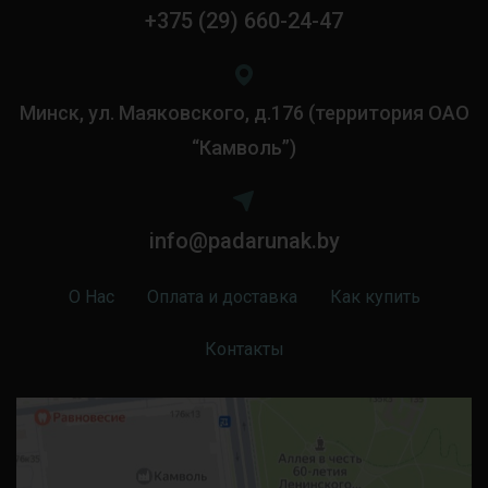
+375 (29) 660-24-47
Минск, ул. Маяковского, д.176 (территория ОАО
“Камволь”)
info@padarunak.by
О Нас
Оплата и доставка
Как купить
Контакты