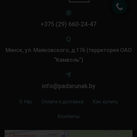
+375 (29) 660-24-47
Минск, ул. Маяковского, д.176 (территория ОАО
“Камволь”)
info@padarunak.by
О Нас
Оплата и доставка
Как купить
Контакты