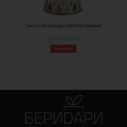
Свеча LED Фонарь LANTERN бежевая
49.78
Br
72.09
Br
В корзину