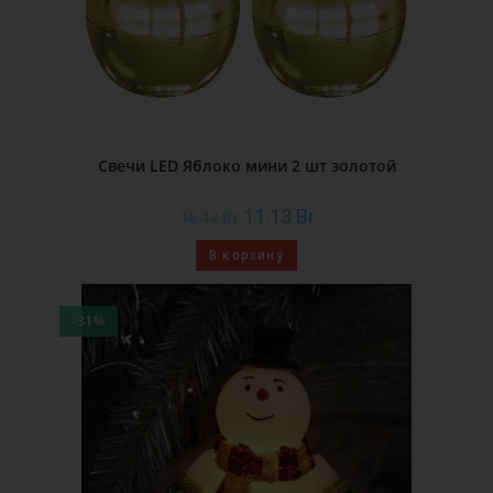
Свечи LED Яблоко мини 2 шт золотой
11.13
Br
16.12
Br
В корзину
-31%