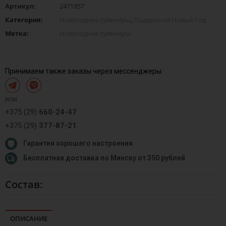
Артикул:
2471957
Категория:
Новогодние сувениры
,
Подарки на Новый Год
Метка:
Новогодние сувениры
Принимаем также заказы через мессенджеры:
или
+375 (29)
660-24-47
+375 (29)
377-87-21
Гарантия хорошего настроения
Бесплатная доставка по Минску от 350 рублей
Состав:
ОПИСАНИЕ