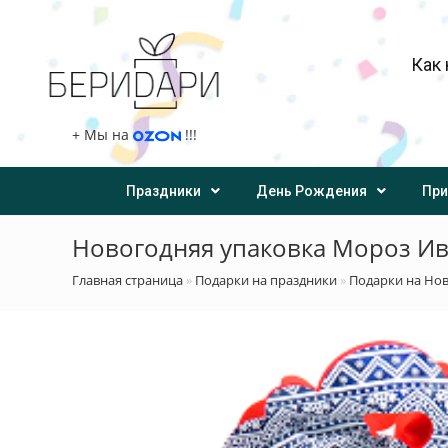
Как 
+
Мы на
!!!
Праздники
День Рождения
При
Новогодняя упаковка Мороз 
Главная страница
»
Подарки на праздники
»
Подарки на Но