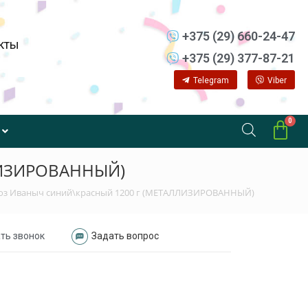
+375 (29) 660-24-47
кты
+375 (29) 377-87-21
Telegram
Viber
ЛЛИЗИРОВАННЫЙ)
оз Иваныч синий\красный 1200 г (МЕТАЛЛИЗИРОВАННЫЙ)
ть звонок
Задать вопрос