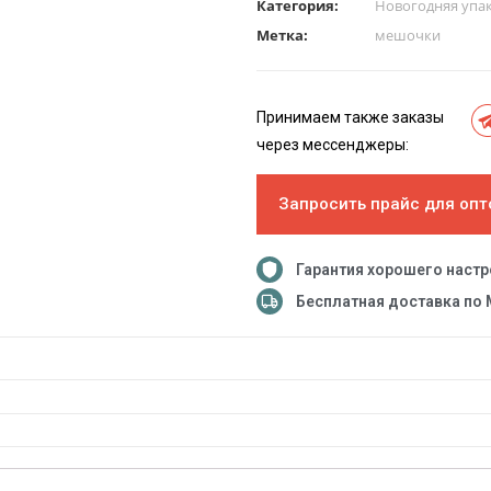
Категория:
Новогодняя упак
Метка:
мешочки
Принимаем также заказы
через мессенджеры:
Запросить прайс для опт
Гарантия хорошего наст
Бесплатная доставка по 