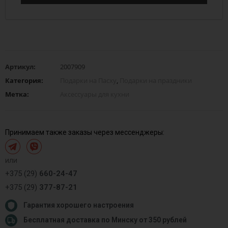
Артикул:
2007909
Категория:
Подарки на Пасху
,
Подарки на праздники
Метка:
Аксессуары для кухни
Принимаем также заказы через мессенджеры:
или
+375 (29)
660-24-47
+375 (29)
377-87-21
Гарантия хорошего настроения
Бесплатная доставка по Минску от 350 рублей