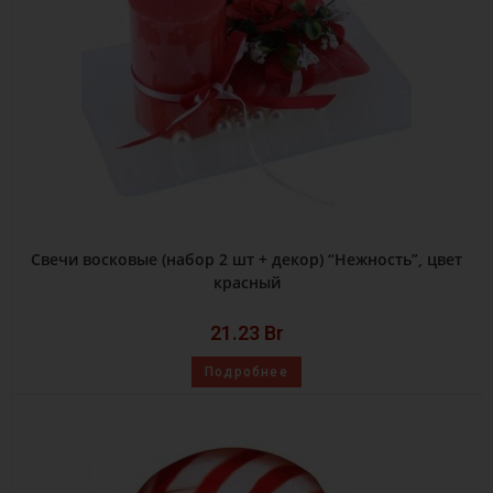
Свечи восковые (набор 2 шт + декор) “Нежность”, цвет
красный
21.23
Br
Подробнее