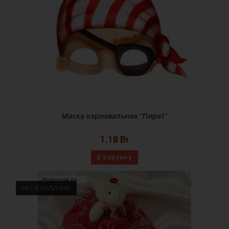
Маска карнавальная “Пират”
1.18
Br
В корзину
НЕТ В НАЛИЧИИ