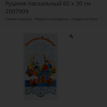
Рушник пасхальный 65 х 30 см
2007909
Главная страница
»
Подарки на праздники
»
Подарки на Пасху
»
Руш