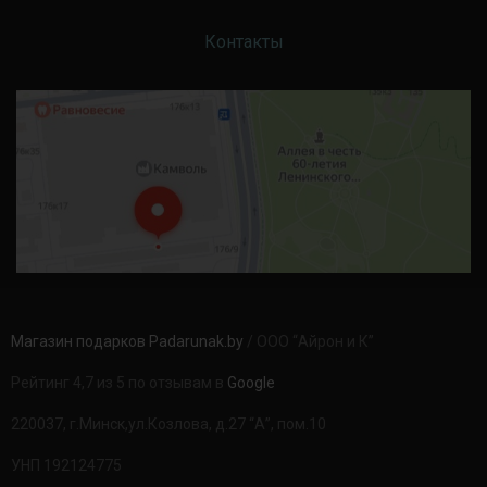
Контакты
Магазин подарков Padarunak.by
/ ООО “Айрон и К”
Рейтинг 4,7 из 5 по отзывам в
Google
220037, г.Минск,ул.Козлова, д.27 “А”, пом.10
УНП 192124775