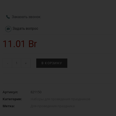
Заказать звонок
Задать вопрос
11.01
Br
-
+
В КОРЗИНУ
Артикул:
821150
Категория:
Наборы для проведения праздников
Метка:
Для проведения праздника