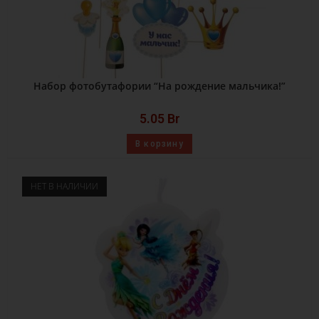
Набор фотобутафории “На рождение мальчика!”
5.05
Br
В корзину
НЕТ В НАЛИЧИИ