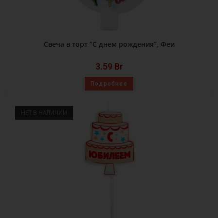
Свеча в торт “С днем рождения”, Феи
3.59
Br
Подробнее
НЕТ В НАЛИЧИИ