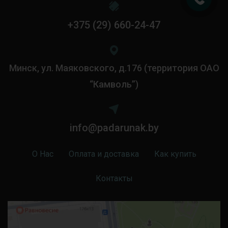
+375 (29) 660-24-47
Минск, ул. Маяковского, д.176 (территория ОАО
“Камволь”)
info@padarunak.by
О Нас
Оплата и доставка
Как купить
Контакты