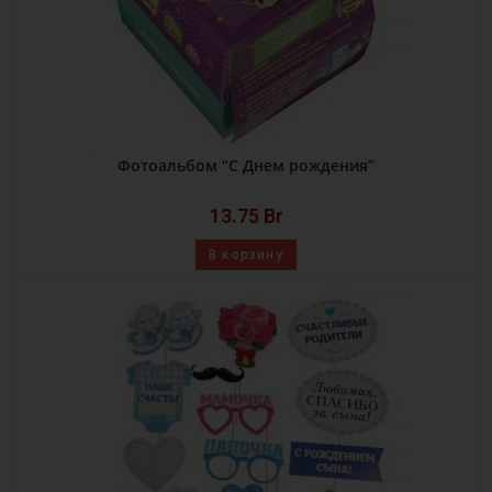
Фотоальбом “С Днем рождения”
13.75
Br
В корзину