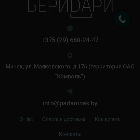
+375 (29) 660-24-47
Минск, ул. Маяковского, д.176 (территория ОАО
“Камволь”)
info@padarunak.by
О Нас
Оплата и доставка
Как купить
Контакты