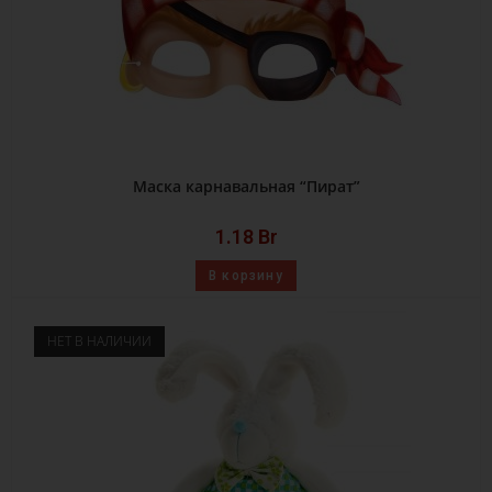
Маска карнавальная “Пират”
1.18
Br
В корзину
НЕТ В НАЛИЧИИ