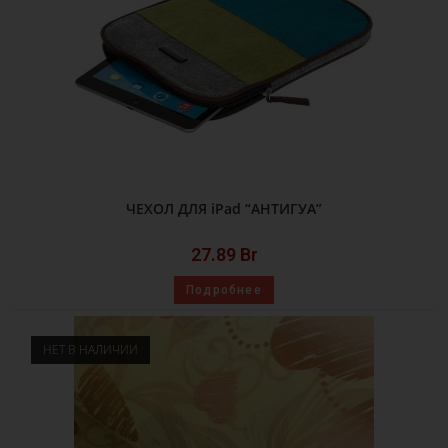
ЧЕХОЛ ДЛЯ iPad “АНТИГУА”
27.89
Br
Подробнее
НЕТ В НАЛИЧИИ