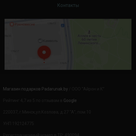
Контакты
Магазин подарков Padarunak.by
/ ООО “Айрон и К”
Рейтинг 4,7 из 5 по отзывам в
Google
220037, г.Минск,ул.Козлова, д.27 “А”, пом.10
УНП 192124775
Регистрационный номер в ТР: 490094