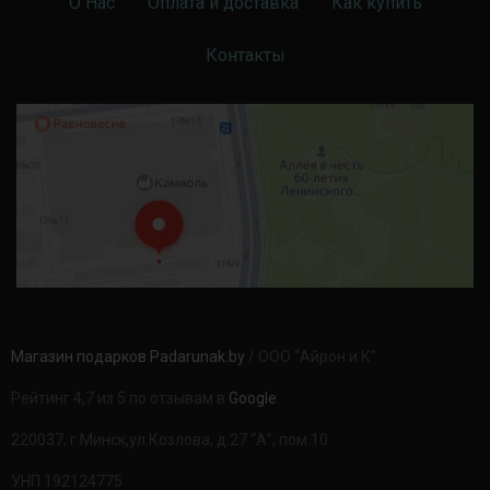
О Нас
Оплата и доставка
Как купить
Контакты
Магазин подарков Padarunak.by
/ ООО “Айрон и К”
Рейтинг 4,7 из 5 по отзывам в
Google
220037, г.Минск,ул.Козлова, д.27 “А”, пом.10
УНП 192124775