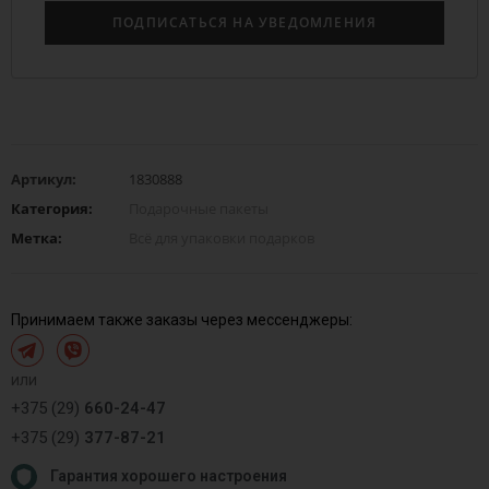
Артикул:
1830888
Категория:
Подарочные пакеты
Метка:
Всё для упаковки подарков
Принимаем также заказы через мессенджеры:
или
+375 (29)
660-24-47
+375 (29)
377-87-21
Гарантия хорошего настроения