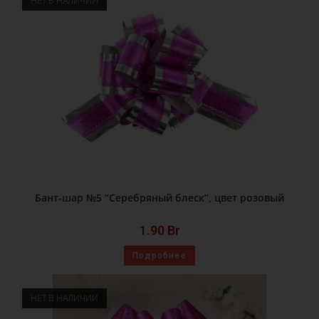
НЕТ В НАЛИЧИИ
Бант-шар №5 “Серебряный блеск”, цвет розовый
1.90
Br
Подробнее
НЕТ В НАЛИЧИИ