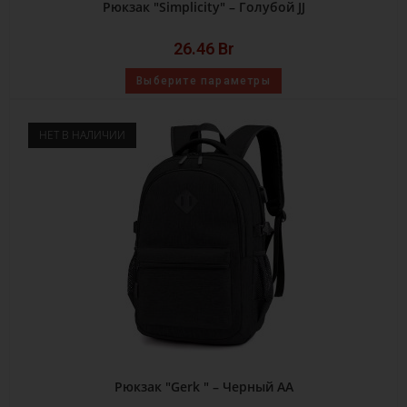
Рюкзак "Simplicity" – Голубой JJ
26.46
Br
Выберите параметры
НЕТ В НАЛИЧИИ
Рюкзак "Gerk " – Черный AA