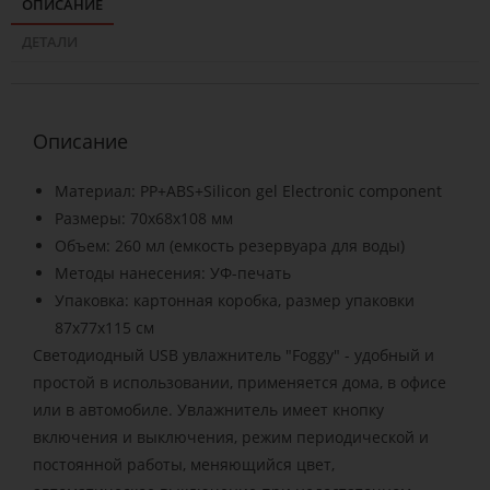
ОПИСАНИЕ
ДЕТАЛИ
Описание
Материал: PP+ABS+Silicon gel Electronic component
Размеры: 70x68x108 мм
Объем: 260 мл (емкость резервуара для воды)
Методы нанесения: УФ-печать
Упаковка: картонная коробка, размер упаковки
87x77x115 см
Светодиодный USB увлажнитель "Foggy" - удобный и
простой в использовании, применяется дома, в офисе
или в автомобиле. Увлажнитель имеет кнопку
включения и выключения, режим периодической и
постоянной работы, меняющийся цвет,