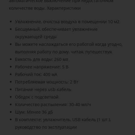
автоматическое выключение при недостаточном
количестве воды. Характеристики
Увлажнение, очистка воздуха в помещении 10 м2
Бесшумный, обеспечивает увлажнение
окружающей среды
Вы можете наслаждаться его работой когда угодно,
выполняя работу по дому, читая, путешествуя
Емкость для воды: 260 мл
Рабочее напряжение: 5 В
Рабочий ток: 400 мА
Потребляемая мощность: 2 Вт
Питание через usb-кабель
Ободок с подсветкой
Количество распыления: 30-40 мл/ч
Шум: Менее 36 дБ
В комплекте: увлажнитель, USB кабель (1 шт.),
руководство по эксплуатации