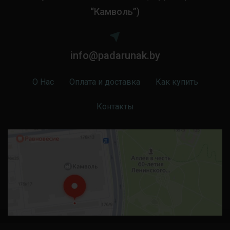
“Камволь”)
info@padarunak.by
О Нас
Оплата и доставка
Как купить
Контакты