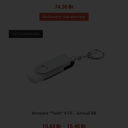
74.30
Br
Выберите параметры
НЕТ В НАЛИЧИИ
Флешка "Twist" 8 Гб – Белый BB
10.63
Br
–
15.40
Br