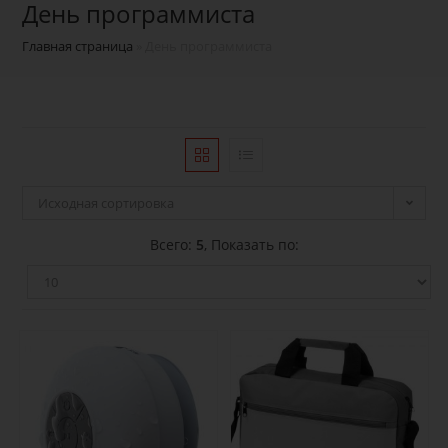
День программиста
Главная страница
»
День программиста
Исходная сортировка
Всего:
5
, Показать по: