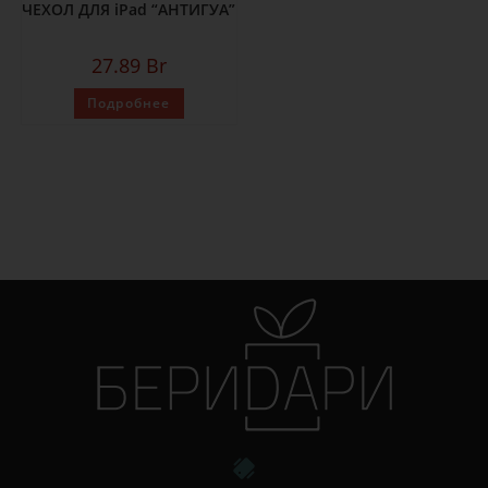
ЧЕХОЛ ДЛЯ iPad “АНТИГУА”
27.89
Br
Подробнее