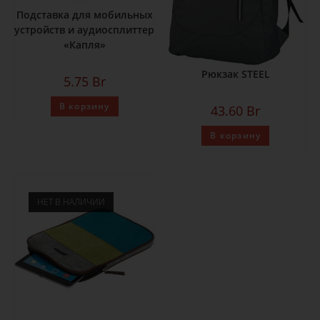
Подставка для мобильных
устройств и аудиосплиттер
«Капля»
Рюкзак STEEL
5.75
Br
В корзину
43.60
Br
В корзину
НЕТ В НАЛИЧИИ