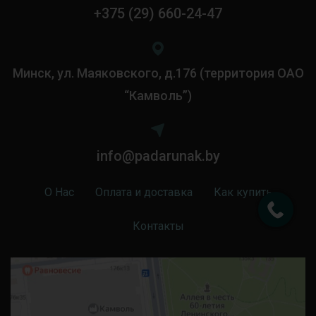
+375 (29) 660-24-47
Минск, ул. Маяковского, д.176 (территория ОАО
“Камволь”)
info@padarunak.by
О Нас
Оплата и доставка
Как купить
Контакты