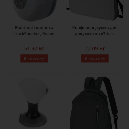
Bluetooth колонка
Конференц сумка для
stuckSpeaker, белая
документов «Trias»
51.92
Br
22.09
Br
В корзину
В корзину