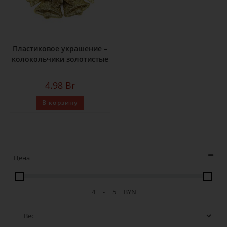
Пластиковое украшение –
колокольчики золотистые
4.98
Br
В корзину
Цена
-
BYN