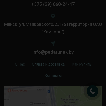
+375 (29) 660-24-47
Минск, ул. Маяковского, д.176 (территория ОАО
“Камволь”)
info@padarunak.by
О Нас
Оплата и доставка
Как купить
Контакты