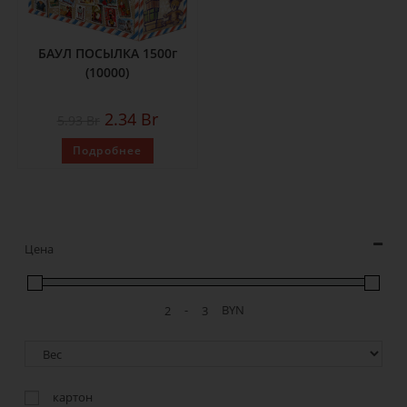
БАУЛ ПОСЫЛКА 1500г
(10000)
2.34
Br
5.93
Br
Подробнее
Цена
-
BYN
картон