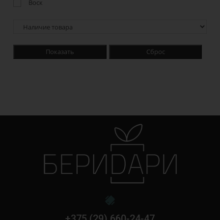
Воск
Показать
Сброс
+375 (29) 660-24-47