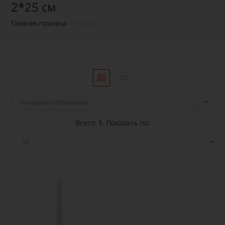
2*25 см
Главная страница
»
2*25 см
Исходная сортировка
Всего:
1
, Показать по: