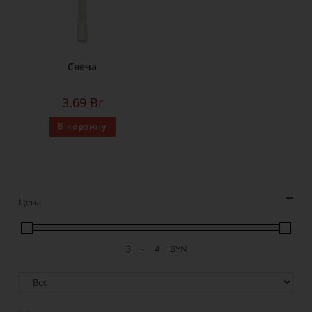
Свеча
3.69
Br
В корзину
Цена
-
BYN