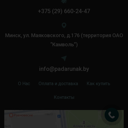
+375 (29) 660-24-47
Минск, ул. Маяковского, д.176 (территория ОАО
“Камволь”)
info@padarunak.by
О Нас
Оплата и доставка
Как купить
Контакты