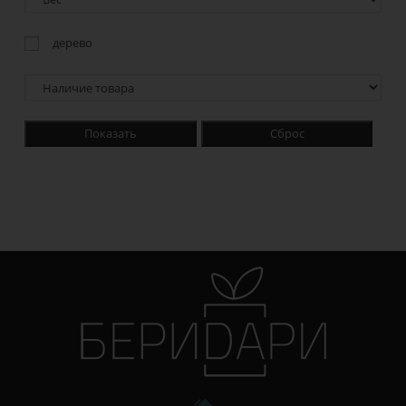
дерево
Показать
Сброс