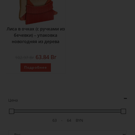
Лиса в очках (с ручками из
бечевки) – упаковка
новогодняя из дерева
63.84
Br
102.97
Br
Подробнее
Цена
-
BYN