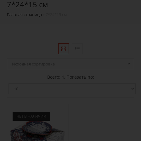
7*24*15 см
Главная страница
»
7*24*15 см
Исходная сортировка
Всего:
1
, Показать по:
НЕТ В НАЛИЧИИ