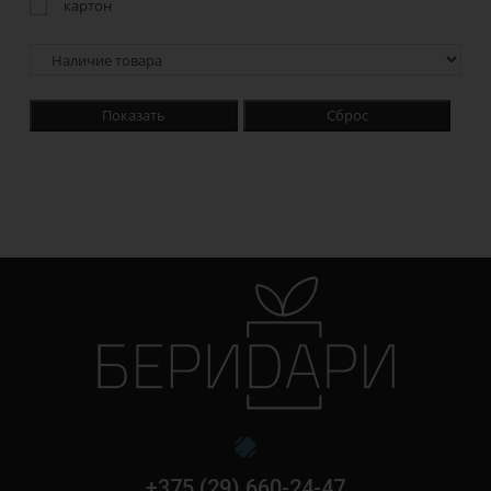
картон
Показать
Сброс
+375 (29) 660-24-47