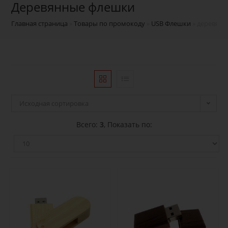
деревянные флешки
Главная страница
»
Товары по промокоду
»
USB Флешки
»
деревян
Исходная сортировка
Всего:
3
, Показать по: