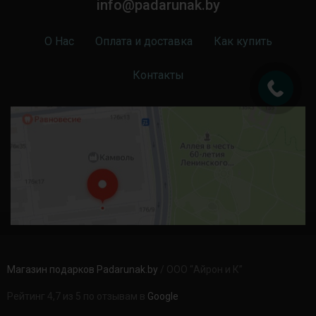
info@padarunak.by
О Нас
Оплата и доставка
Как купить
Контакты
Магазин подарков Padarunak.by
/ ООО “Айрон и К”
Рейтинг 4,7 из 5 по отзывам в
Google