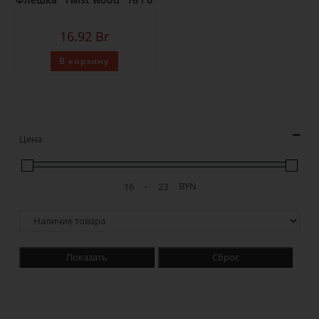
16.92
Br
В корзину
Цена
-
BYN
Показать
Сброс