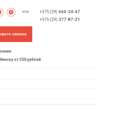
или
+375 (29)
660-24-47
+375 (29)
377-87-21
ового заказа
роения
Минску от 350 рублей