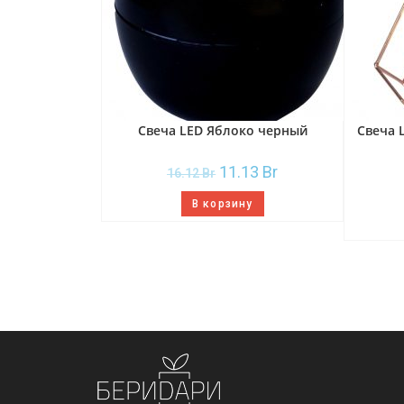
Свеча LED Яблоко черный
Свеча 
11.13
Br
16.12
Br
В корзину