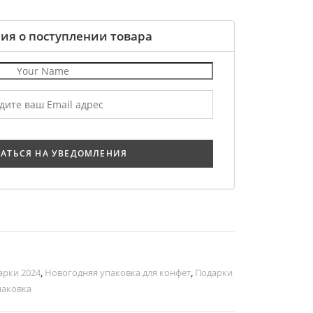
ия о поступлении товара
арки 2024
,
Новогодняя упаковка для конфет
,
Подарки
паковка