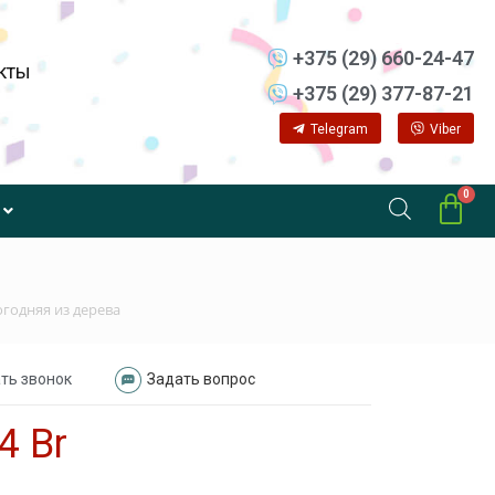
+375 (29) 660-24-47
кты
+375 (29) 377-87-21
Telegram
Viber
огодняя из дерева
ть звонок
Задать вопрос
94
Br