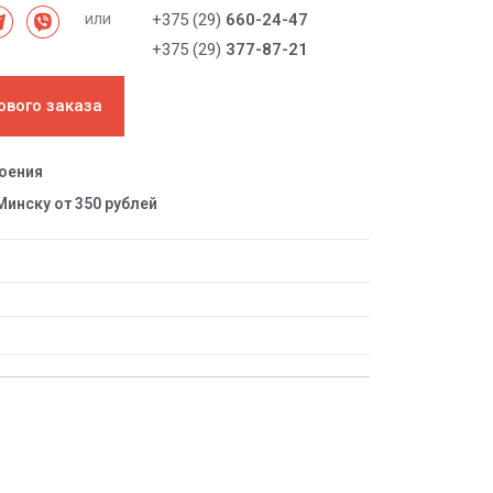
или
+375 (29)
660-24-47
+375 (29)
377-87-21
ового заказа
роения
Минску от 350 рублей