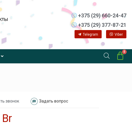
+375 (29) 660-24-47
кты
+375 (29) 377-87-21
Telegram
Viber
ть звонок
Задать вопрос
2
Br