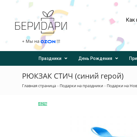
Как 
+
Мы на
!!!
Праздники
День Рождения
При
РЮКЗАК СТИЧ (синий герой)
Главная страница
»
Подарки на праздники
»
Подарки на Но
-62%