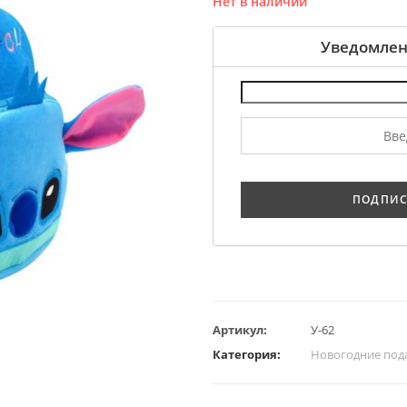
Нет в наличии
Уведомлен
Артикул:
У-62
Категория:
Новогодние под