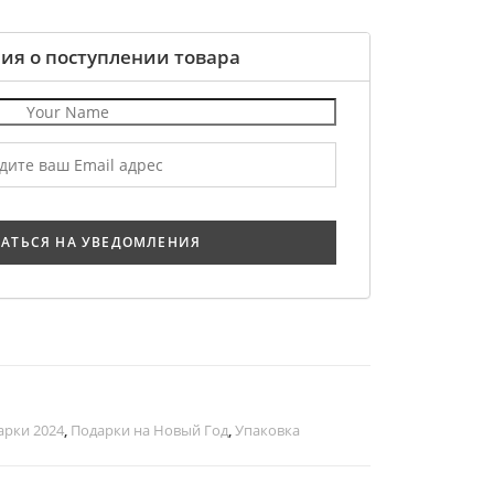
ия о поступлении товара
арки 2024
,
Подарки на Новый Год
,
Упаковка