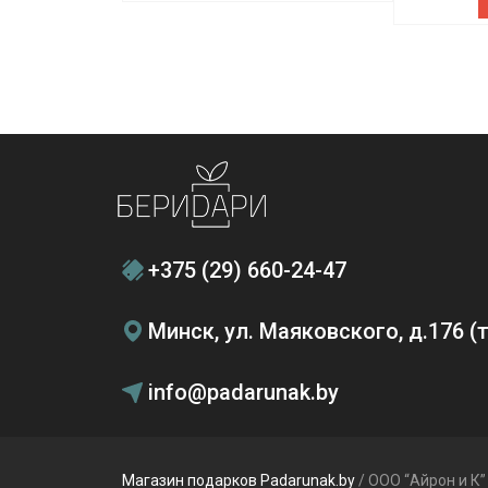
+375 (29) 660-24-47
Минск, ул. Маяковского, д.176 
info@padarunak.by
Магазин подарков Padarunak.by
/ ООО “Айрон и К”