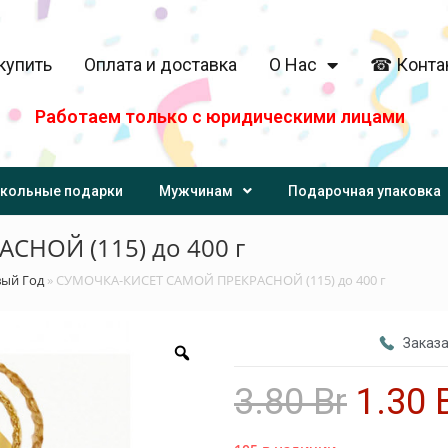
купить
Оплата и доставка
О Нас
☎ Конта
Работаем только с юридическими лицами
кольные подарки
Мужчинам
Подарочная упаковка
СНОЙ (115) до 400 г
вый Год
»
СУМОЧКА-КИСЕТ САМОЙ ПРЕКРАСНОЙ (115) до 400 г
Заказа
3.80
Br
1.30