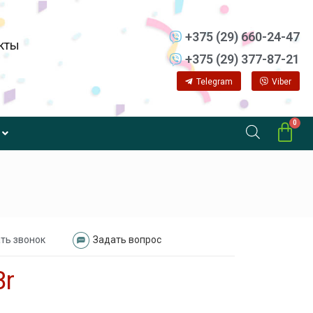
+375 (29) 660-24-47
кты
+375 (29) 377-87-21
Telegram
Viber
ть звонок
Задать вопрос
Br