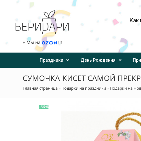
Как 
+
Мы на
!!!
Праздники
День Рождения
При
СУМОЧКА-КИСЕТ САМОЙ ПРЕКРА
Главная страница
»
Подарки на праздники
»
Подарки на Но
-66%