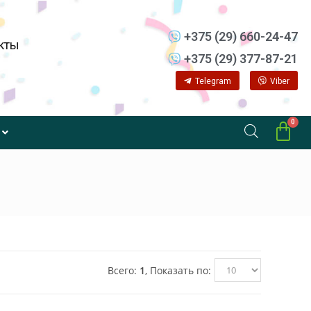
+375 (29) 660-24-47
кты
+375 (29) 377-87-21
Telegram
Viber
Всего:
1
, Показать по: