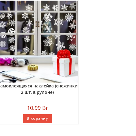
амоклеящаяся наклейка (снежинки
2 шт. в рулоне)
10.99
Br
В корзину