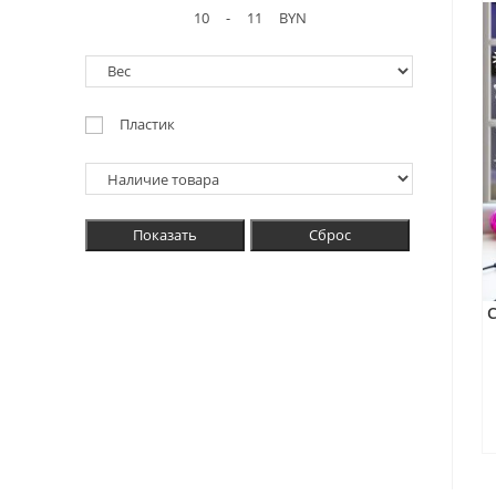
-
BYN
Пластик
Показать
Сброс
С