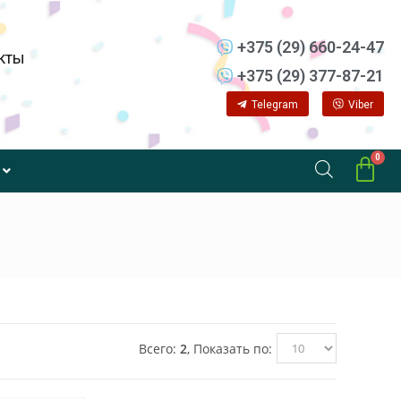
+375 (29) 660-24-47
кты
+375 (29) 377-87-21
Telegram
Viber
Всего:
2
, Показать по: