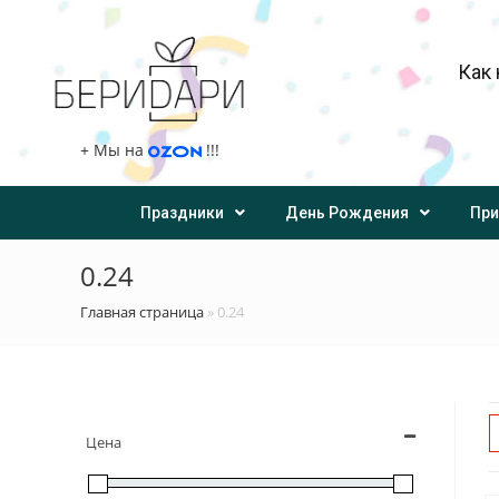
Как 
+
Мы на
!!!
Праздники
День Рождения
При
0.24
Главная страница
»
0.24
Цена