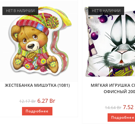
НЕТ В НАЛИЧИИ
НЕТ В НАЛИЧИИ
ЖЕСТЕБАНКА МИШУТКА (1081)
МЯГКАЯ ИГРУШКА 
ОФИСНЫЙ 2000
6.27
Br
12.17
Br
7.52
14.64
Br
Подробнее
Подробнее