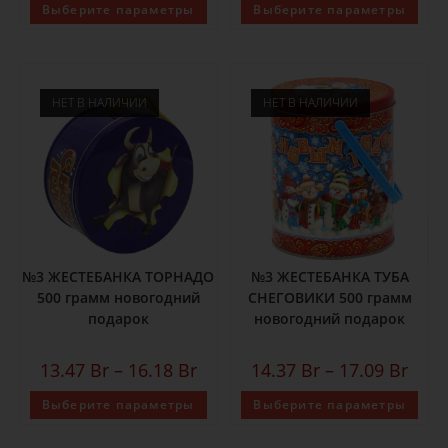
Выберите параметры
Выберите параметры
НЕТ В НАЛИЧИИ
НЕТ В НАЛИЧИИ
№3 ЖЕСТЕБАНКА ТОРНАДО
№3 ЖЕСТЕБАНКА ТУБА
500 грамм новогодний
СНЕГОВИКИ 500 грамм
подарок
новогодний подарок
13.47
Br
–
16.18
Br
14.37
Br
–
17.09
Br
Выберите параметры
Выберите параметры