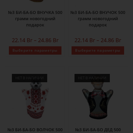
№3 БИ-БА-БО ВНУЧКА 500
№3 БИ-БА-БО ВНУЧОК 500
грамм новогодний
грамм новогодний
подарок
подарок
22.14
Br
–
24.86
Br
22.14
Br
–
24.86
Br
Выберите параметры
Выберите параметры
НЕТ В НАЛИЧИИ
НЕТ В НАЛИЧИИ
№3 БИ-БА-БО ВОЛЧОК 500
№3 БИ-БА-БО ДЕД 500