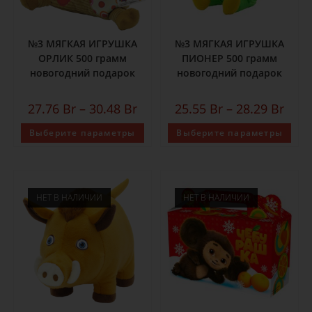
№3 МЯГКАЯ ИГРУШКА
№3 МЯГКАЯ ИГРУШКА
ОРЛИК 500 грамм
ПИОНЕР 500 грамм
новогодний подарок
новогодний подарок
27.76
Br
–
30.48
Br
25.55
Br
–
28.29
Br
Выберите параметры
Выберите параметры
НЕТ В НАЛИЧИИ
НЕТ В НАЛИЧИИ