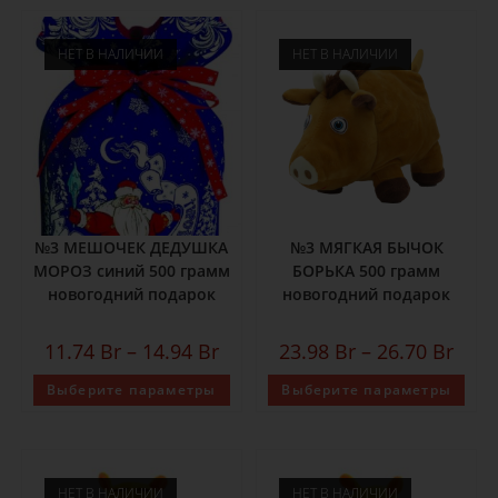
НЕТ В НАЛИЧИИ
НЕТ В НАЛИЧИИ
№3 МЕШОЧЕК ДЕДУШКА
№3 МЯГКАЯ БЫЧОК
МОРОЗ синий 500 грамм
БОРЬКА 500 грамм
новогодний подарок
новогодний подарок
11.74
Br
–
14.94
Br
23.98
Br
–
26.70
Br
Выберите параметры
Выберите параметры
НЕТ В НАЛИЧИИ
НЕТ В НАЛИЧИИ