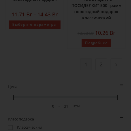
ПОСИДЕЛКИ” 500 грамм
новогодний подарок
11.71
Br
–
14.43
Br
классический
Выберите параметры
10.26
Br
13.68
Br
Подробнее
1
2
Цена
-
BYN
Класс подарка
Классический