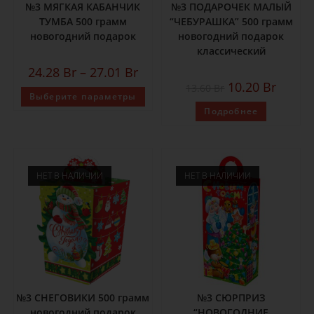
№3 МЯГКАЯ КАБАНЧИК
№3 ПОДАРОЧЕК МАЛЫЙ
ТУМБА 500 грамм
“ЧЕБУРАШКА” 500 грамм
новогодний подарок
новогодний подарок
классический
24.28
Br
–
27.01
Br
10.20
Br
13.60
Br
Выберите параметры
Подробнее
НЕТ В НАЛИЧИИ
НЕТ В НАЛИЧИИ
№3 СНЕГОВИКИ 500 грамм
№3 СЮРПРИЗ
новогодний подарок
“НОВОГОДНИЕ