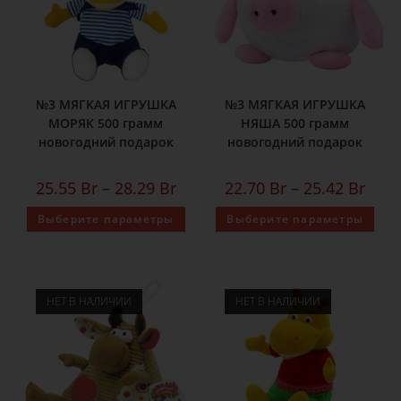
№3 МЯГКАЯ ИГРУШКА
№3 МЯГКАЯ ИГРУШКА
МОРЯК 500 грамм
НЯША 500 грамм
новогодний подарок
новогодний подарок
25.55
Br
–
28.29
Br
22.70
Br
–
25.42
Br
Выберите параметры
Выберите параметры
НЕТ В НАЛИЧИИ
НЕТ В НАЛИЧИИ