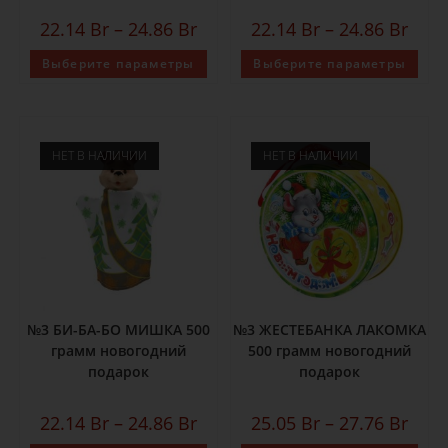
22.14
Br
–
24.86
Br
22.14
Br
–
24.86
Br
Выберите параметры
Выберите параметры
НЕТ В НАЛИЧИИ
НЕТ В НАЛИЧИИ
№3 БИ-БА-БО МИШКА 500
№3 ЖЕСТЕБАНКА ЛАКОМКА
грамм новогодний
500 грамм новогодний
подарок
подарок
22.14
Br
–
24.86
Br
25.05
Br
–
27.76
Br