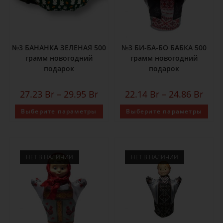
№3 БАНАНКА ЗЕЛЕНАЯ 500
№3 БИ-БА-БО БАБКА 500
грамм новогодний
грамм новогодний
подарок
подарок
27.23
Br
–
29.95
Br
22.14
Br
–
24.86
Br
Выберите параметры
Выберите параметры
НЕТ В НАЛИЧИИ
НЕТ В НАЛИЧИИ