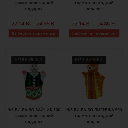
грамм новогодний
грамм новогодний
подарок
подарок
22.14
Br
–
24.86
Br
22.14
Br
–
24.86
Br
Выберите параметры
Выберите параметры
НЕТ В НАЛИЧИИ
НЕТ В НАЛИЧИИ
№3 БИ-БА-БО ЗАЙЧИК 500
№3 БИ-БА-БО ЛИСИЧКА 500
грамм новогодний
грамм новогодний
подарок
подарок