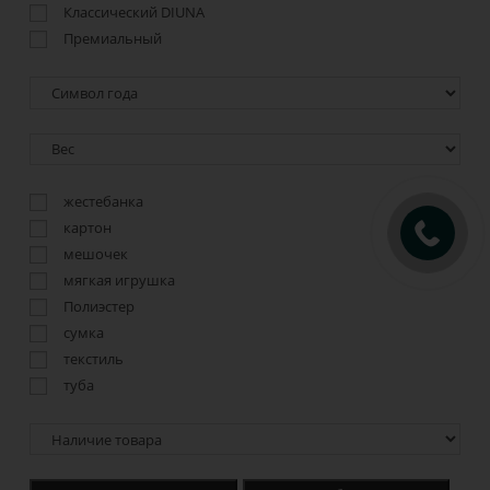
Классический DIUNA
Премиальный
жестебанка
картон
мешочек
мягкая игрушка
Полиэстер
сумка
текстиль
туба