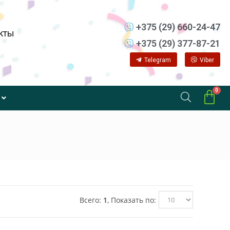
+375 (29) 660-24-47
кты
+375 (29) 377-87-21
Telegram
Viber
Всего:
1
, Показать по: