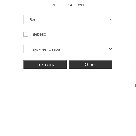
-
BYN
дерево
Показать
Сброс