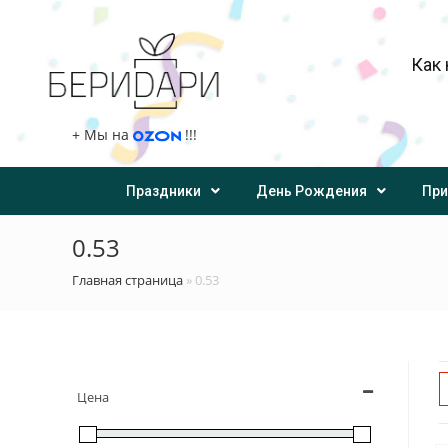
Как 
+
Мы на
!!!
Праздники
День Рождения
При
0.53
Главная страница
»
0.53
Цена