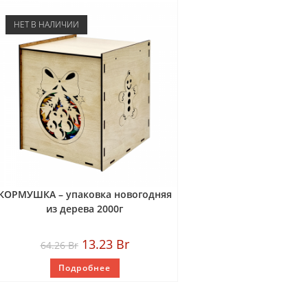
НЕТ В НАЛИЧИИ
КОРМУШКА – упаковка новогодняя
из дерева 2000г
13.23
Br
64.26
Br
Подробнее