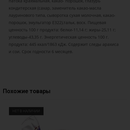
патока крахмальная, какао- порошок, глазурь
кондитерская (сахар, заменитель какао-масла
лауринового типа, сыворотка сухая молочная, какао-
порошок, эмульгатор Е322),тальк, воск. Пищевая
ценность 100 г продукта: белки-11,14 г; жиры-25,11 г;
углеводы-43,35 г. Энергетическая ценность 100 г.
продукта: 445 ккал/1863 кДж. Содержит следы арахиса
и сои. Срок годности 6 месяцев.
Похожие товары
НЕТ В НАЛИЧИИ