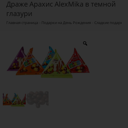
Драже Арахис AlexMika в темной
глазури
Главная страница
»
Подарки на День Рождения
»
Сладкие подарки 