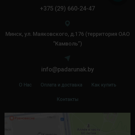
+375 (29) 660-24-47
Минск, ул. Маяковского, д.176 (территория ОАО
“Камволь”)
info@padarunak.by
О Нас
Оплата и доставка
Как купить
Контакты