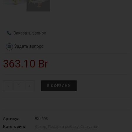
Заказать звонок
Задать вопрос
363.10
Br
-
+
В КОРЗИНУ
Артикул:
BX459S
Категория:
Декор
,
Подарки рыбаку
,
Статуэтки