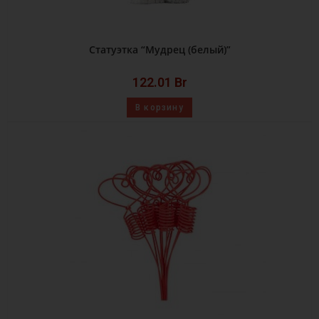
Статуэтка “Мудрец (белый)”
122.01
Br
В корзину