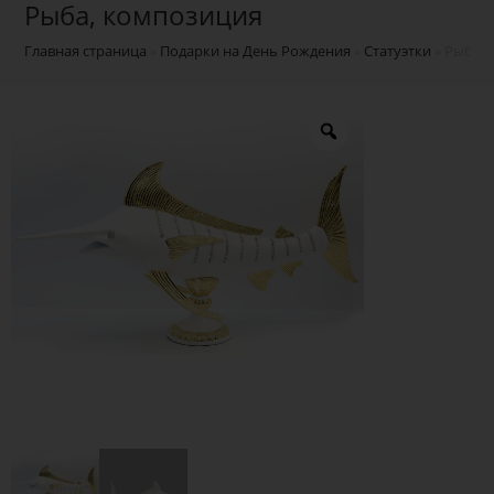
Рыба, композиция
Главная страница
»
Подарки на День Рождения
»
Статуэтки
»
Рыба, 