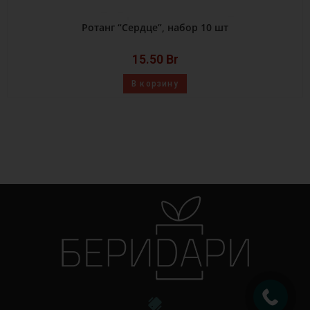
Ротанг “Сердце”, набор 10 шт
15.50
Br
В корзину