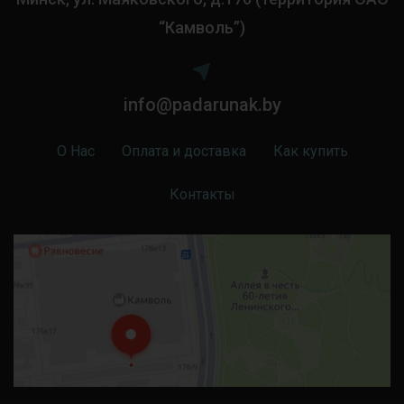
“Камволь”)
info@padarunak.by
О Нас
Оплата и доставка
Как купить
Контакты