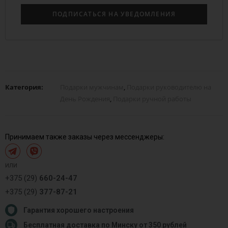
Категория:
Подарки мужчинам
,
Подарки руководителю на
День Рождения
,
Подарки ручной работы
Принимаем также заказы через мессенджеры:
или
+375 (29)
660-24-47
+375 (29)
377-87-21
Гарантия хорошего настроения
Бесплатная доставка по Минску от 350 рублей