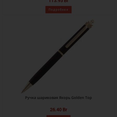
113.95
Br
Подробнее
Ручка шариковая Якорь Golden Top
26.40
Br