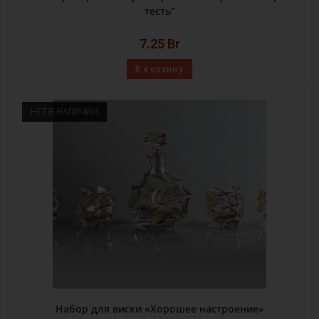
тесть”
7.25
Br
В корзину
НЕТ В НАЛИЧИИ
Набор для виски «Хорошее настроение»