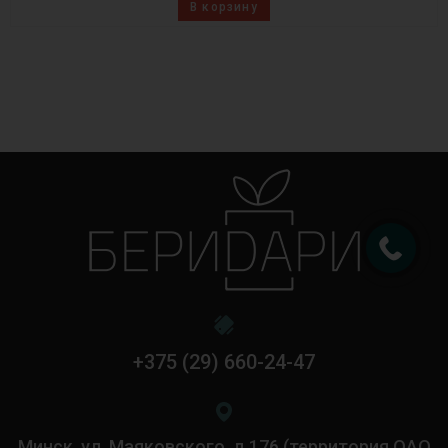
В корзину
+375 (29) 660-24-47
Минск, ул. Маяковского, д.176 (территория ОАО