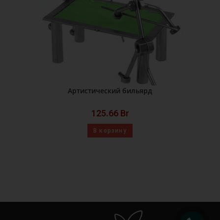
Артистический бильярд
125.66
Br
В корзину