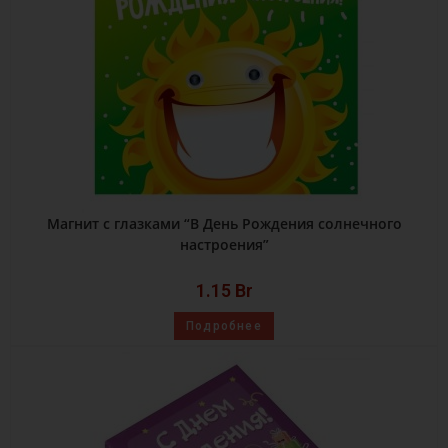
Магнит с глазками “В День Рождения солнечного
настроения”
1.15
Br
Подробнее