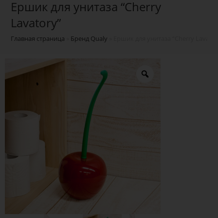
Ершик для унитаза “Cherry
Lavatory”
Главная страница
»
Бренд Qualy
»
Ершик для унитаза “Cherry Lavator