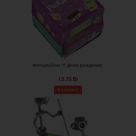
Фотоальбом “С Днем рождения”
13.75
Br
В корзину