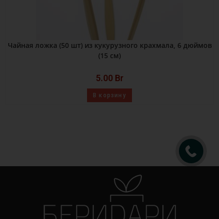
Чайная ложка (50 шт) из кукурузного крахмала, 6 дюймов
(15 см)
5.00
Br
В корзину