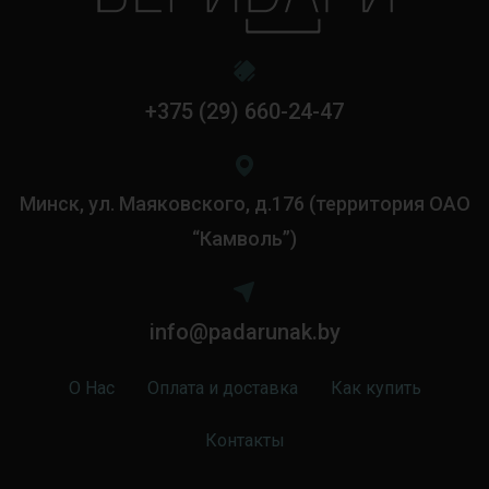
+375 (29) 660-24-47
Минск, ул. Маяковского, д.176 (территория ОАО
“Камволь”)
info@padarunak.by
О Нас
Оплата и доставка
Как купить
Контакты