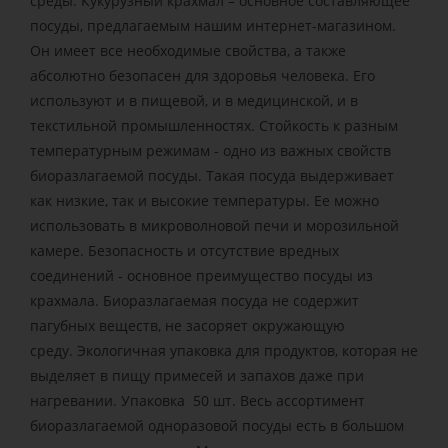
среды. Кукурузный крахмал – основное составляющее
посуды, предлагаемым нашим интернет-магазином.
Он имеет все необходимые свойства, а также
абсолютно безопасен для здоровья человека. Его
используют и в пищевой, и в медицинской, и в
текстильной промышленностях. Стойкость к разным
температурным режимам - одно из важных свойств
биоразлагаемой посуды. Такая посуда выдерживает
как низкие, так и высокие температуры. Ее можно
использовать в микроволновой печи и морозильной
камере. Безопасность и отсутствие вредных
соединений - основное преимущество посуды из
крахмала. Биоразлагаемая посуда не содержит
пагубных веществ, не засоряет окружающую
среду. Экологичная упаковка для продуктов, которая не
выделяет в пищу примесей и запахов даже при
нагревании. Упаковка 50 шт. Весь ассортимент
биоразлагаемой одноразовой посуды есть в большом