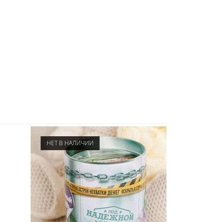
НЕТ В НАЛИЧИИ