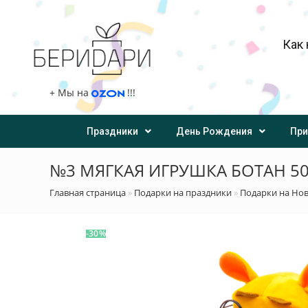
Как 
+
Мы на
!!!
Праздники
День Рождения
При
№3 МЯГКАЯ ИГРУШКА БОТАН 50
Главная страница
»
Подарки на праздники
»
Подарки на Но
-30%