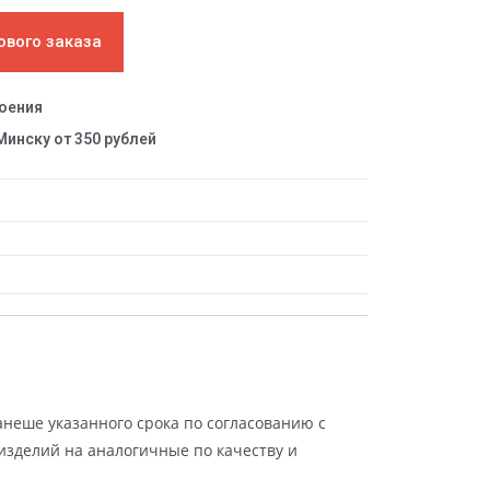
ового заказа
роения
Минску от 350 рублей
анеше указанного срока по согласованию с
изделий на аналогичные по качеству и