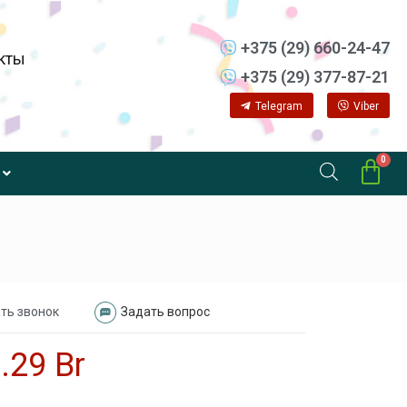
+375 (29) 660-24-47
кты
+375 (29) 377-87-21
Telegram
Viber
ть звонок
Задать вопрос
8.29
Br