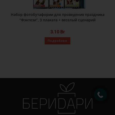
Набор фотобутафории для проведения праздника
“Фэнтези”, 3 плаката + веселый сценарий
3.10
Br
Подробнее