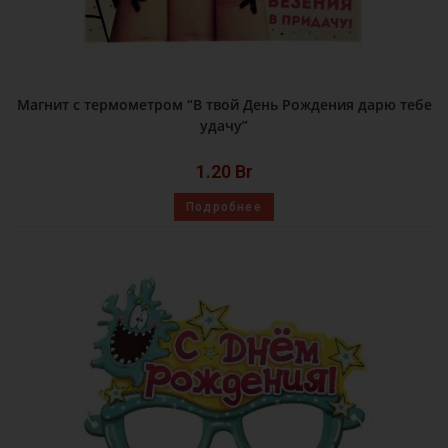
Магнит с термометром “В твой День Рождения дарю тебе
удачу”
1.20
Br
Подробнее