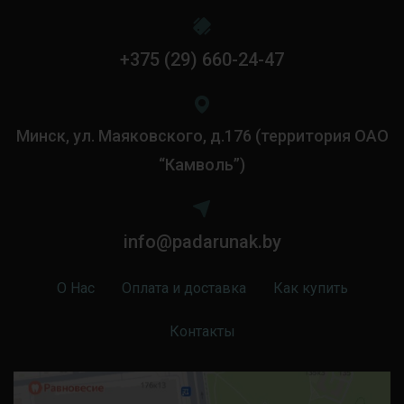
+375 (29) 660-24-47
Минск, ул. Маяковского, д.176 (территория ОАО
“Камволь”)
info@padarunak.by
О Нас
Оплата и доставка
Как купить
Контакты