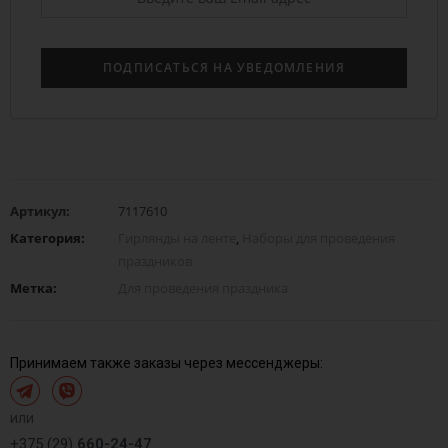
Артикул:
7117610
Категория:
Гирлянды на ленте
,
Наборы для проведения
праздников
Метка:
Для проведения праздника
Принимаем также заказы через мессенджеры:
или
+375 (29)
660-24-47