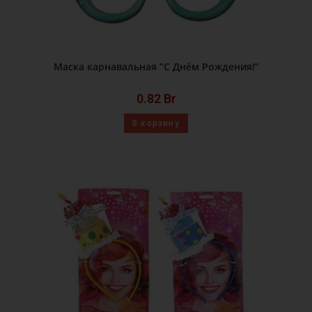
Маска карнавальная “С Днём Рождения!”
0.82
Br
В корзину