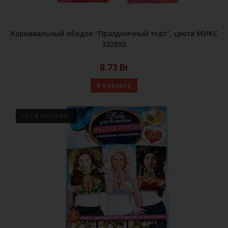
Карнавальный ободок “Праздничный торт”, цвета МИКС
332892
8.73
Br
В корзину
НЕТ В НАЛИЧИИ