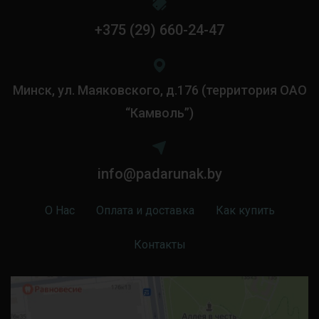
+375 (29) 660-24-47
Минск, ул. Маяковского, д.176 (территория ОАО
“Камволь”)
info@padarunak.by
О Нас
Оплата и доставка
Как купить
Контакты