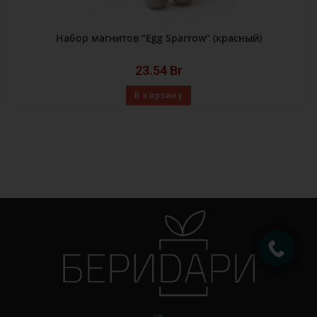
Набор магнитов “Egg Sparrow” (красный)
23.54
Br
В корзину