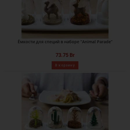
Ёмкости для специй в наборе “Animal Parade”
73.75
Br
В корзину