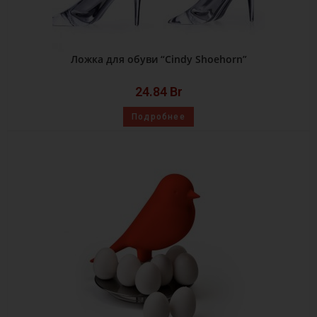
Ложка для обуви “Cindy Shoehorn”
24.84
Br
Подробнее