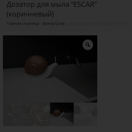
Дозатор для мыла “ESCAR”
(коричневый)
Главная страница
»
Бренд Qualy
»
Дозатор для мыла “ESCAR” (корич