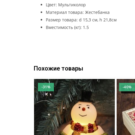
Цвет: Мультиколор
Материал товара: Жестебанка
Размер товара: d 15,3 см, h 21,8см
Вместимость (кг): 1.5
Похожие товары
-31%
-40%
НЕТ 