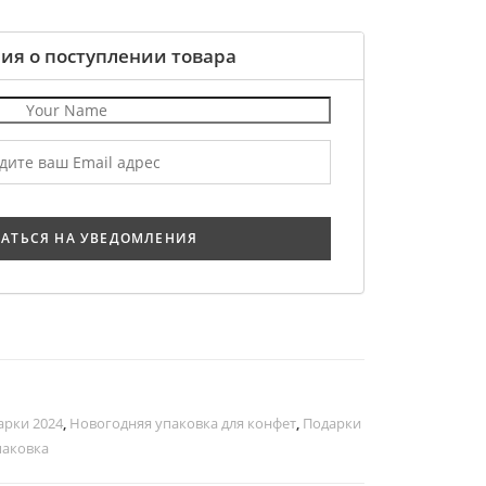
ия о поступлении товара
арки 2024
,
Новогодняя упаковка для конфет
,
Подарки
паковка